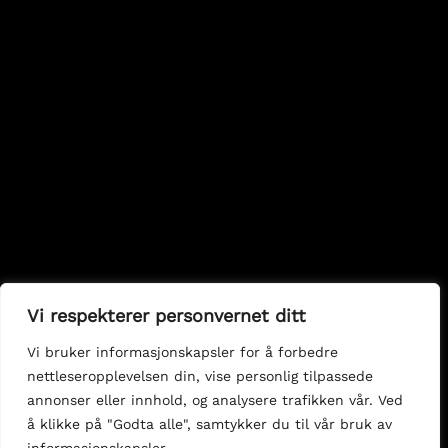
Vi respekterer personvernet ditt
Vi bruker informasjonskapsler for å forbedre
nettleseropplevelsen din, vise personlig tilpassede
annonser eller innhold, og analysere trafikken vår. Ved
å klikke på "Godta alle", samtykker du til vår bruk av