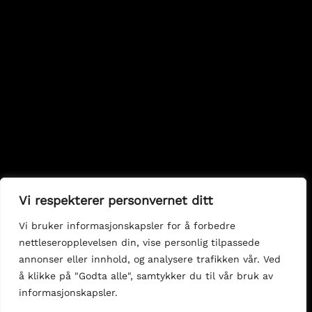
Send
Vi respekterer personvernet ditt
Vi bruker informasjonskapsler for å forbedre
nettleseropplevelsen din, vise personlig tilpassede
annonser eller innhold, og analysere trafikken vår. Ved
å klikke på "Godta alle", samtykker du til vår bruk av
informasjonskapsler.