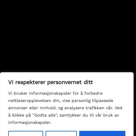
Vi respekterer personvernet ditt
Vi bruker informasjonskapsler for å forbedre
nettleseropplevelsen din, vise personlig tilpassede
annonser eller innhold, og analysere trafikken vår. Ved
å klikke på "Godta alle", samtykker du til vår bruk av
informasjonskapsler.