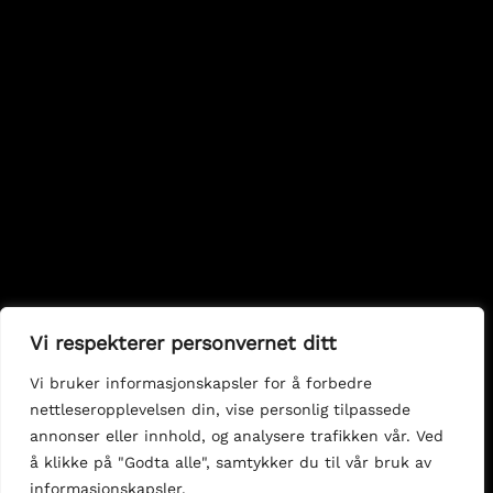
Vi respekterer personvernet ditt
Vi bruker informasjonskapsler for å forbedre
nettleseropplevelsen din, vise personlig tilpassede
annonser eller innhold, og analysere trafikken vår. Ved
å klikke på "Godta alle", samtykker du til vår bruk av
informasjonskapsler.